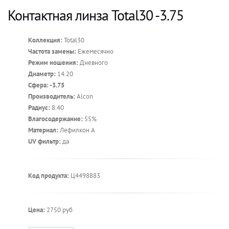
Контактная линза Total30 -3.75
Коллекция:
Total30
Частота замены:
Ежемесячно
Режим ношения:
Дневного
Диаметр:
14.20
Сфера: -3.75
Производитель:
Alcon
Радиус:
8.40
Влагосодержание:
55%
Материал:
Лефилкон А
UV фильтр:
да
Код продукта:
Ц4498883
Цена:
2750 руб