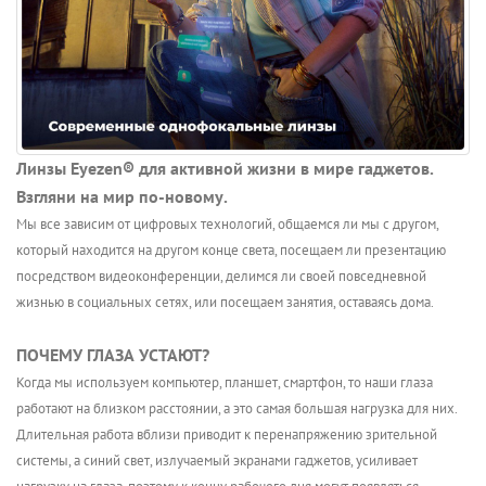
Линзы Eyezen® для активной жизни в мире гаджетов.
Взгляни на мир по-новому.
Мы все зависим от цифровых технологий, общаемся ли мы с другом,
который находится на другом конце света, посещаем ли презентацию
посредством видеоконференции, делимся ли своей повседневной
жизнью в социальных сетях, или посещаем занятия, оставаясь дома.
ПОЧЕМУ ГЛАЗА УСТАЮТ?
Когда мы используем компьютер, планшет, смартфон, то наши глаза
работают на близком расстоянии, а это самая большая нагрузка для них.
Длительная работа вблизи приводит к перенапряжению зрительной
системы, а синий свет, излучаемый экранами гаджетов, усиливает