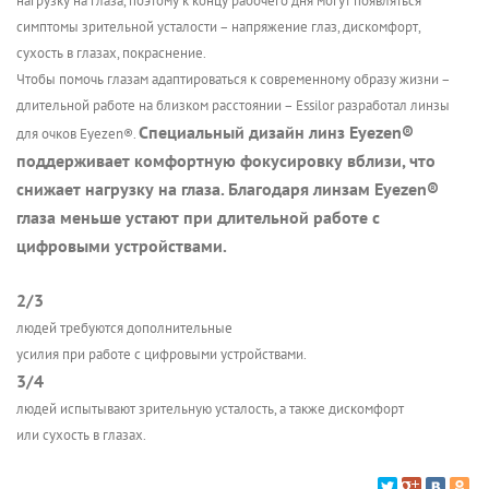
нагрузку на глаза, поэтому к концу рабочего дня могут появляться
симптомы зрительной усталости – напряжение глаз, дискомфорт,
сухость в глазах, покраснение.
Чтобы помочь глазам адаптироваться к современному образу жизни –
длительной работе на близком расстоянии – Essilor разработал линзы
Специальный дизайн линз Eyezen®
для очков Eyezen®.
поддерживает комфортную фокусировку вблизи, что
снижает нагрузку на глаза. Благодаря линзам Eyezen®
глаза меньше устают при длительной работе с
цифровыми устройствами.
2/3
людей требуются дополнительные
усилия при работе с цифровыми устройствами.
3/4
людей испытывают зрительную усталость, а также дискомфорт
или сухость в глазах.