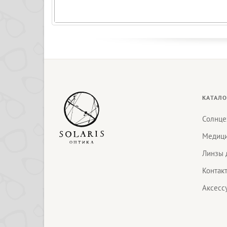
КАТАЛО
Солнце
Медици
Линзы 
Контак
Аксесс