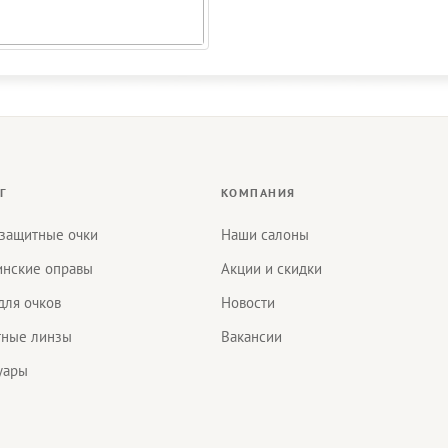
Г
КОМПАНИЯ
защитные очки
Наши салоны
нские оправы
Акции и скидки
для очков
Новости
тные линзы
Вакансии
уары