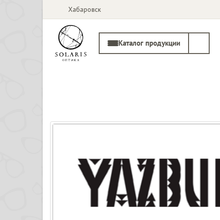
Хабаровск
Каталог продукции
Солнцезащитные
Медицинские
очки
оправы