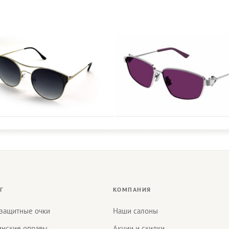
Г
КОМПАНИЯ
защитные очки
Наши салоны
нские оправы
Акции и скидки