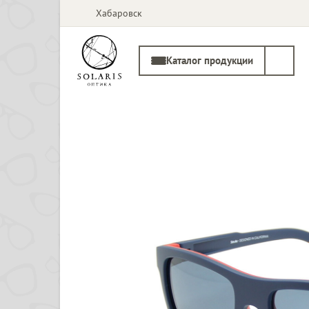
Хабаровск
Каталог продукции
Солнцезащитные
Медицинские
очки
оправы