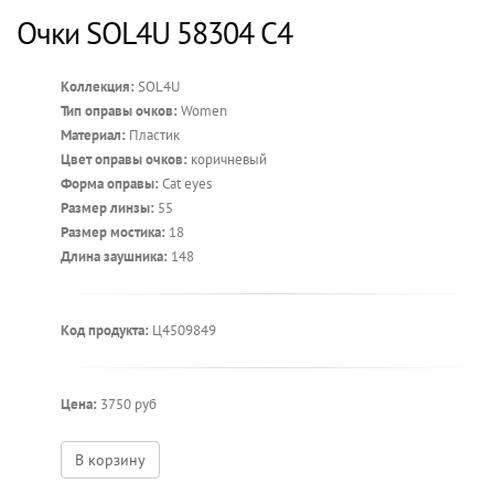
Очки SOL4U 58304 C4
Коллекция:
SOL4U
Тип оправы очков:
Women
Материал:
Пластик
Цвет оправы очков:
коричневый
Форма оправы:
Cat eyes
Размер линзы:
55
Размер мостика:
18
Длина заушника:
148
Код продукта:
Ц4509849
Цена:
3750 руб
В корзину