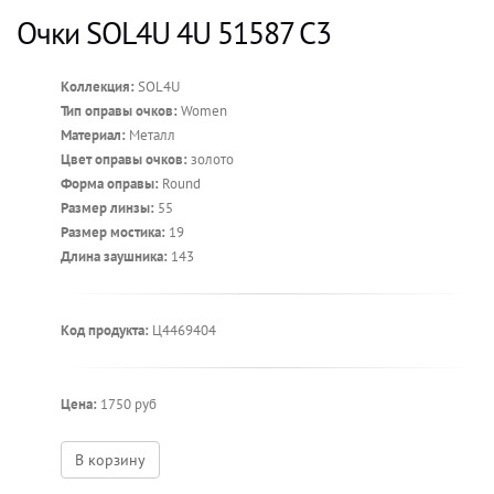
Очки SOL4U 4U 51587 C3
Коллекция:
SOL4U
Тип оправы очков:
Women
Материал:
Металл
Цвет оправы очков:
золото
Форма оправы:
Round
Размер линзы:
55
Размер мостика:
19
Длина заушника:
143
Код продукта:
Ц4469404
Цена:
1750 руб
В корзину