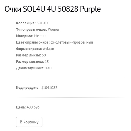
Очки SOL4U 4U 50828 Purple
Коллекция:
SOL4U
Тип оправы очков:
Women
Материал:
Металл
Цвет оправы очков:
фиолетовый-прозрачный
Форма оправы:
Aviator
Размер линзы:
59
Размер мостика:
15
Длина заушника:
140
Код продукта:
Ц1041082
Цена:
400 руб
В корзину