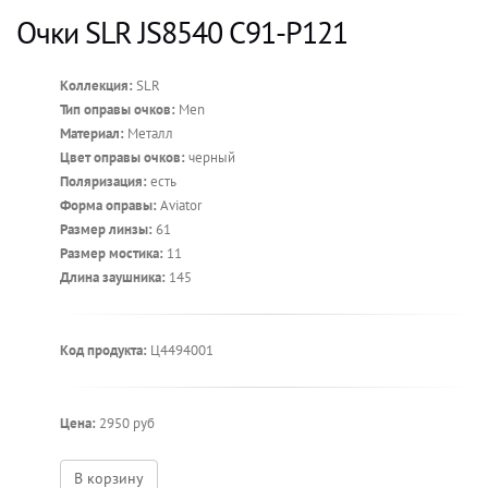
Очки SLR JS8540 C91-P121
Коллекция:
SLR
Тип оправы очков:
Men
Материал:
Металл
Цвет оправы очков:
черный
Поляризация:
есть
Форма оправы:
Aviator
Размер линзы:
61
Размер мостика:
11
Длина заушника:
145
Код продукта:
Ц4494001
Цена:
2950 руб
В корзину