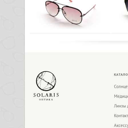
КАТАЛО
Солнце
Медици
Линзы 
Контак
Аксесс