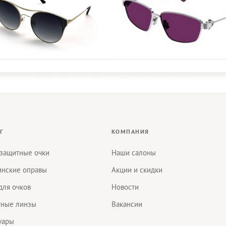
Г
КОМПАНИЯ
защитные очки
Наши салоны
нские оправы
Акции и скидки
для очков
Новости
тные линзы
Вакансии
уары