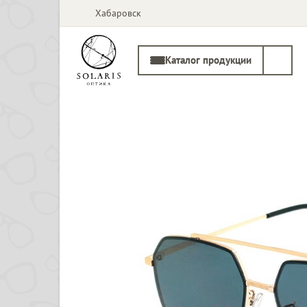
Хабаровск
Каталог продукции
Солнцезащитные
Медицинские
очки
оправы