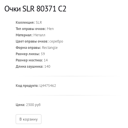
Очки SLR 80371 C2
Коллекция:
SLR
Тип оправы очков:
Men
Материал:
Металл
Цвет оправы очков:
серебро
Форма оправы:
Rectangle
Размер линзы:
59
Размер мостика:
14
Длина заушника:
140
Код продукта:
Ц4475462
Цена:
2300 руб
В корзину