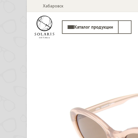
Хабаровск
Каталог продукции
Солнцезащитные
Медицинские
очки
оправы