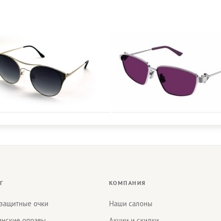
Г
КОМПАНИЯ
защитные очки
Наши салоны
нские оправы
Акции и скидки