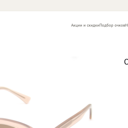
Акции и скидки
Подбор очков
Н
Линзы
Контактные
для очков
линзы
О