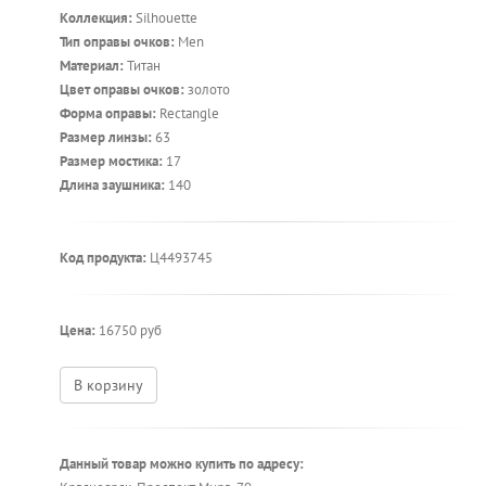
Коллекция:
Silhouette
Тип оправы очков:
Men
Материал:
Титан
Цвет оправы очков:
золото
Форма оправы:
Rectangle
Размер линзы:
63
Размер мостика:
17
Длина заушника:
140
Код продукта:
Ц4493745
Цена:
16750 руб
В корзину
Данный товар можно купить по адресу: