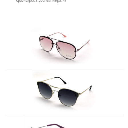
Красноярск, Проспект Мира, 79