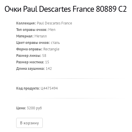
Очки Paul Descartes France 80889 C2
Коллекция:
Paul Descartes France
Тип оправы очков:
Men
Материал:
Металл
Цвет оправы очков:
сталь
Форма оправы:
Rectangle
Размер линзы:
58
Размер мостика:
15
Длина заушника:
142
Код продукта:
Ц4475494
Цена:
3200 руб
В корзину