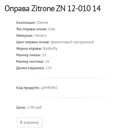
Оправа Zitrone ZN 12-010 14
Коллекция:
Zitrone
Тип оправы очков:
Kids
Материал:
Металл
Цвет оправы очков:
фиолетовый-прозрачный
Форма оправы:
Butterfly
Размер линзы:
53
Размер мостика:
16
Длина заушника:
135
Код продукта:
Ц4490981
Цена:
1700 руб
В корзину