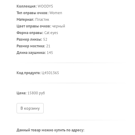
Коллекция:
WOODYS
Тип оправы очков:
Women
Материал:
Пластик
Цвет оправы очков:
черный
Форма оправы:
Cat eyes
Размер линзы:
52
Размер мостика:
21
Длина заушника:
145
Код продукта:
Ц4501365
Цена:
15800 руб
В корзину
Данный товар можно купить по адресу: