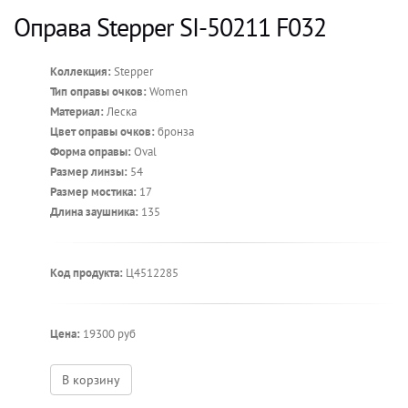
Оправа Stepper SI-50211 F032
Коллекция:
Stepper
Тип оправы очков:
Women
Материал:
Леска
Цвет оправы очков:
бронза
Форма оправы:
Oval
Размер линзы:
54
Размер мостика:
17
Длина заушника:
135
Код продукта:
Ц4512285
Цена:
19300 руб
В корзину