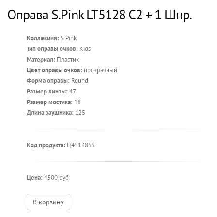
Оправа S.Pink LT5128 C2 + 1 Шнр.
Коллекция:
S.Pink
Тип оправы очков:
Kids
Материал:
Пластик
Цвет оправы очков:
прозрачный
Форма оправы:
Round
Размер линзы:
47
Размер мостика:
18
Длина заушника:
125
Код продукта:
Ц4513855
Цена:
4500 руб
В корзину