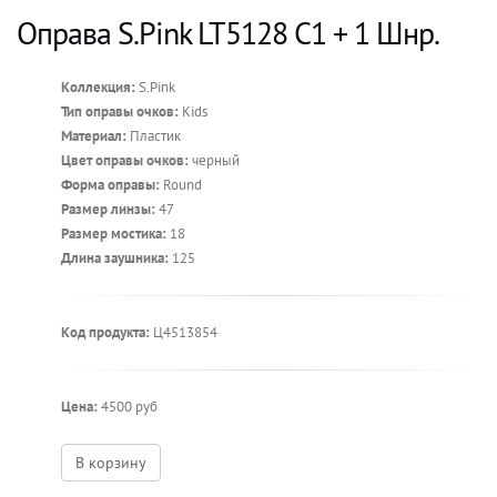
Оправа S.Pink LT5128 C1 + 1 Шнр.
Коллекция:
S.Pink
Тип оправы очков:
Kids
Материал:
Пластик
Цвет оправы очков:
черный
Форма оправы:
Round
Размер линзы:
47
Размер мостика:
18
Длина заушника:
125
Код продукта:
Ц4513854
Цена:
4500 руб
В корзину