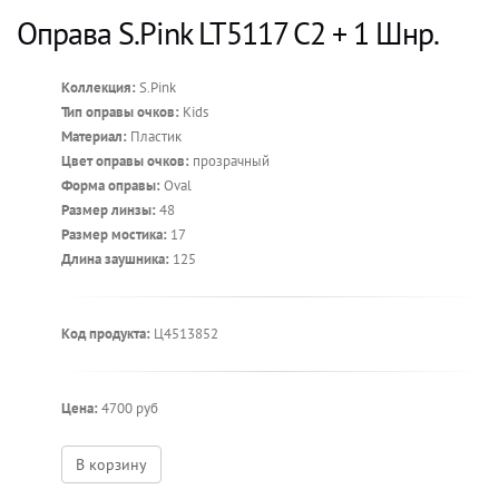
Оправа S.Pink LT5117 C2 + 1 Шнр.
Коллекция:
S.Pink
Тип оправы очков:
Kids
Материал:
Пластик
Цвет оправы очков:
прозрачный
Форма оправы:
Oval
Размер линзы:
48
Размер мостика:
17
Длина заушника:
125
Код продукта:
Ц4513852
Цена:
4700 руб
В корзину