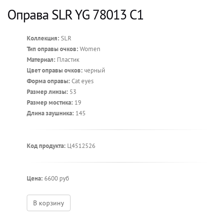
Оправа SLR YG 78013 C1
Коллекция:
SLR
Тип оправы очков:
Women
Материал:
Пластик
Цвет оправы очков:
черный
Форма оправы:
Cat eyes
Размер линзы:
53
Размер мостика:
19
Длина заушника:
145
Код продукта:
Ц4512526
Цена:
6600 руб
В корзину