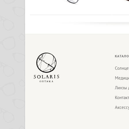
КАТАЛО
Солнце
Медици
Линзы 
Контак
Аксесс