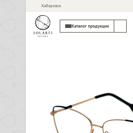
Хабаровск
Каталог продукции
Солнцезащитные
Медицинские
очки
оправы