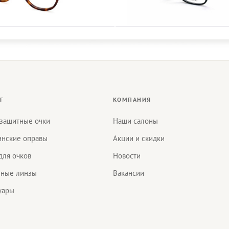
Г
КОМПАНИЯ
защитные очки
Наши салоны
нские оправы
Акции и скидки
для очков
Новости
тные линзы
Вакансии
уары