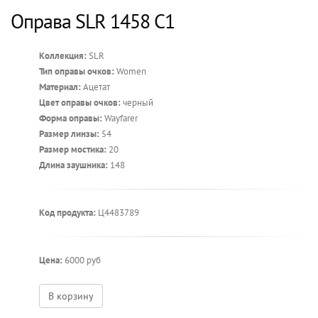
Оправа SLR 1458 C1
Коллекция:
SLR
Тип оправы очков:
Women
Материал:
Ацетат
Цвет оправы очков:
черный
Форма оправы:
Wayfarer
Размер линзы:
54
Размер мостика:
20
Длина заушника:
148
Код продукта:
Ц4483789
Цена:
6000 руб
В корзину