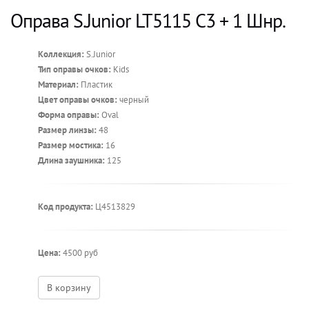
Оправа S.Junior LT5115 C3 + 1 Шнр.
Коллекция:
S.Junior
Тип оправы очков:
Kids
Материал:
Пластик
Цвет оправы очков:
черный
Форма оправы:
Oval
Размер линзы:
48
Размер мостика:
16
Длина заушника:
125
Код продукта:
Ц4513829
Цена:
4500 руб
В корзину