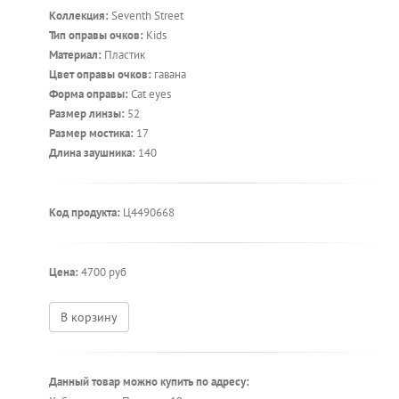
Коллекция:
Seventh Street
Тип оправы очков:
Kids
Материал:
Пластик
Цвет оправы очков:
гавана
Форма оправы:
Cat eyes
Размер линзы:
52
Размер мостика:
17
Длина заушника:
140
Код продукта:
Ц4490668
Цена:
4700 руб
В корзину
Данный товар можно купить по адресу: