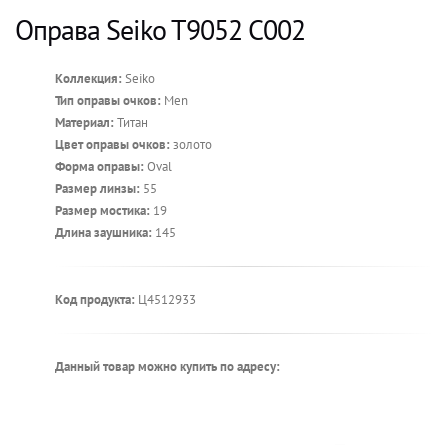
Оправа Seiko T9052 C002
Коллекция:
Seiko
Тип оправы очков:
Men
Материал:
Титан
Цвет оправы очков:
золото
Форма оправы:
Oval
Размер линзы:
55
Размер мостика:
19
Длина заушника:
145
Код продукта:
Ц4512933
Данный товар можно купить по адресу: