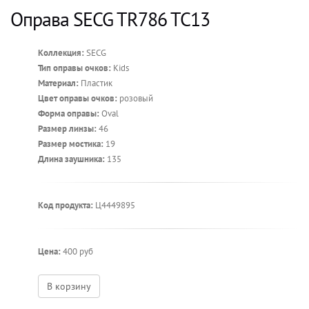
Оправа SECG TR786 TC13
Коллекция:
SECG
Тип оправы очков:
Kids
Материал:
Пластик
Цвет оправы очков:
розовый
Форма оправы:
Oval
Размер линзы:
46
Размер мостика:
19
Длина заушника:
135
Код продукта:
Ц4449895
Цена:
400 руб
В корзину