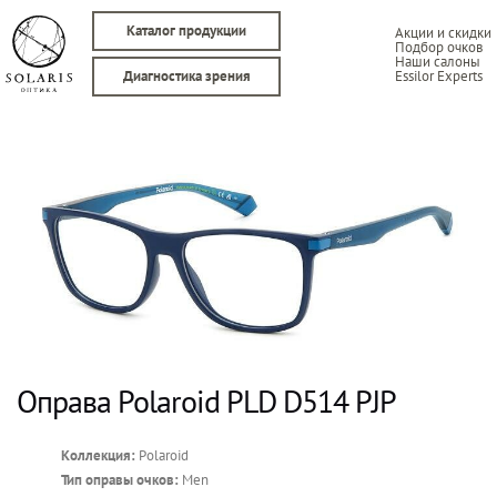
Каталог продукции
Акции и скидки
Подбор очков
Наши салоны
Essilor Experts
Диагностика зрения
Оправа Polaroid PLD D514 PJP
Коллекция:
Polaroid
Тип оправы очков:
Men