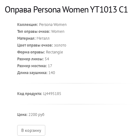
Оправа Persona Women YT1013 C1
Коллекция:
Persona Women
Тип оправы очков:
Women
Материал:
Металл
Цвет оправы очков:
золото
Форма оправы:
Rectangle
Размер линзы:
54
Размер мостика:
17
Длина заушника:
140
Код продукта:
Ц4495185
Цена:
2200 руб
В корзину