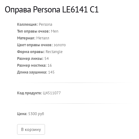
Оправа Persona LE6141 C1
Коллекция:
Persona
Тип оправы очков:
Men
Материал:
Металл
Цвет оправы очков:
золото
Форма оправы:
Rectangle
Размер линзы:
54
Размер мостика:
16
Длина заушника:
145
Код продукта:
Ц4511077
Цена:
5300 руб
В корзину