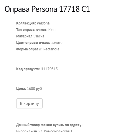
Оправа Persona 17718 C1
Коллекция:
Persona
Тип оправы очков:
Men
Материал:
Леска
Цвет оправы очков:
золото
Форма оправы:
Rectangle
Код продукта:
Ц4470313
Цена:
1600 руб
В корзину
Данный товар можно купить по адресу:
Биробиджан, ул. Комсомольская 1