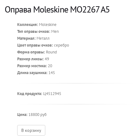
Оправа Moleskine MO2267 A5
Коллекция:
Moleskine
Тип оправы очков:
Men
Материал:
Металл
Цвет оправы очков:
серебро
Форма оправы:
Round
Размер линзы:
49
Размер мостика:
20
Длина заушника:
145
Код продукта:
Ц4512945
Цена:
18800 руб
В корзину