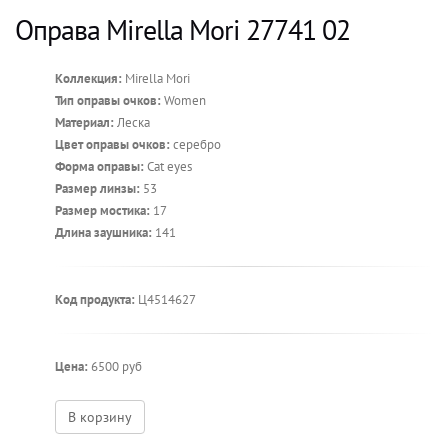
Оправа Mirella Mori 27741 02
Коллекция:
Mirella Mori
Тип оправы очков:
Women
Материал:
Леска
Цвет оправы очков:
серебро
Форма оправы:
Cat eyes
Размер линзы:
53
Размер мостика:
17
Длина заушника:
141
Код продукта:
Ц4514627
Цена:
6500 руб
В корзину