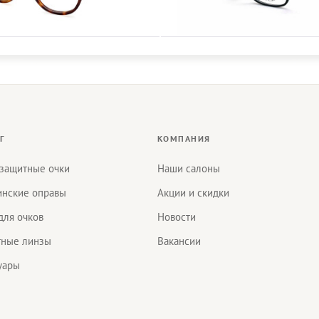
Г
КОМПАНИЯ
защитные очки
Наши салоны
нские оправы
Акции и скидки
для очков
Новости
тные линзы
Вакансии
уары