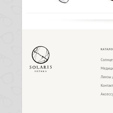
КАТАЛО
Солнце
Медици
Линзы 
Контак
Аксесс