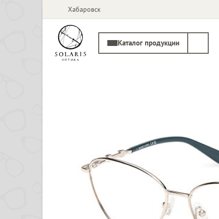
Хабаровск
Каталог продукции
Солнцезащитные
Медицинские
очки
оправы