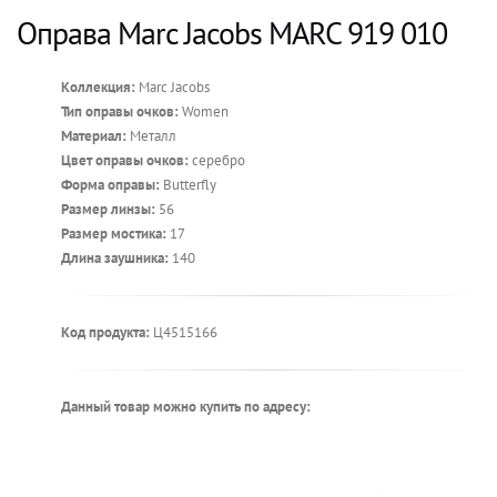
Оправа Marc Jacobs MARC 919 010
Коллекция:
Marc Jacobs
Тип оправы очков:
Women
Материал:
Металл
Цвет оправы очков:
серебро
Форма оправы:
Butterfly
Размер линзы:
56
Размер мостика:
17
Длина заушника:
140
Код продукта:
Ц4515166
Данный товар можно купить по адресу: