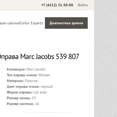
+7 (4212) 31-50-80
Войти
аши салоны
Essilor Experts
Диагностика зрения
Аксессуары
права Marc Jacobs 539 807
Коллекция:
Marc Jacobs
Тип оправы очков:
Women
Материал:
Пластик
Цвет оправы очков:
черный
Форма оправы:
Cat eyes
Размер линзы:
53
Размер мостика:
16