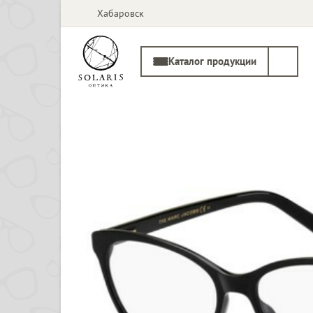
Хабаровск
Каталог продукции
Солнцезащитные
Медицинские
очки
оправы