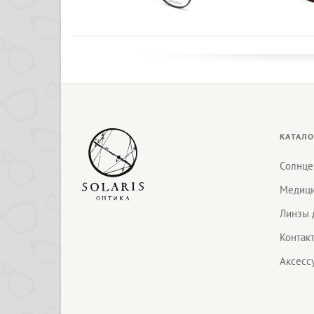
КАТАЛО
Солнце
Медици
Линзы 
Контак
Аксесс