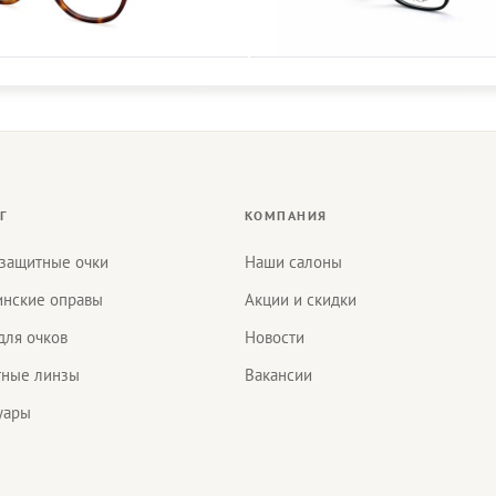
Г
КОМПАНИЯ
защитные очки
Наши салоны
нские оправы
Акции и скидки
для очков
Новости
тные линзы
Вакансии
уары