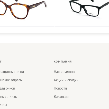
Г
КОМПАНИЯ
защитные очки
Наши салоны
нские оправы
Акции и скидки
для очков
Новости
тные линзы
Вакансии
уары