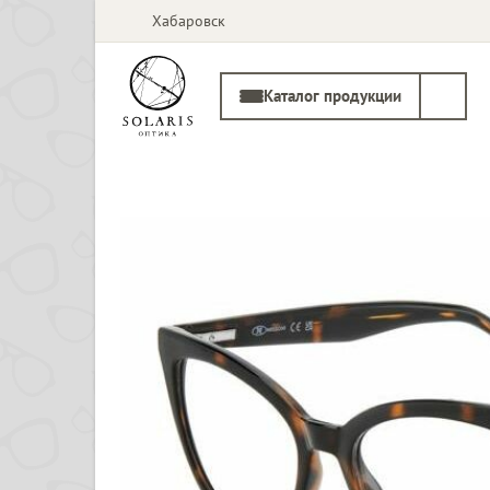
Хабаровск
Каталог продукции
Солнцезащитные
Медицинские
очки
оправы