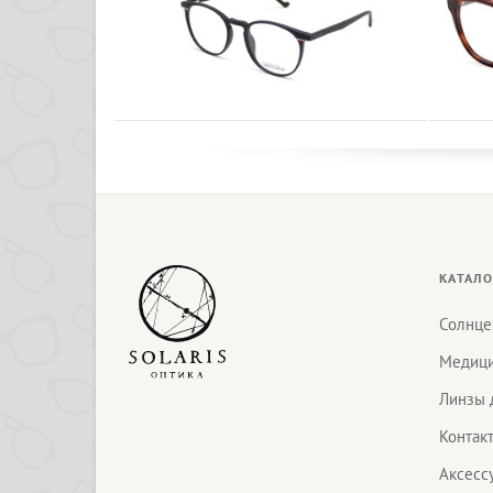
КАТАЛО
Солнце
Медици
Линзы 
Контак
Аксесс