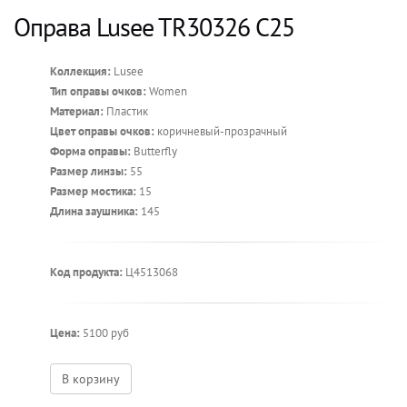
Оправа Lusee TR30326 C25
Коллекция:
Lusee
Тип оправы очков:
Women
Материал:
Пластик
Цвет оправы очков:
коричневый-прозрачный
Форма оправы:
Butterfly
Размер линзы:
55
Размер мостика:
15
Длина заушника:
145
Код продукта:
Ц4513068
Цена:
5100 руб
В корзину