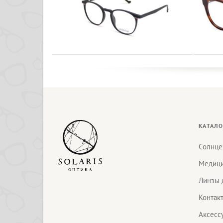
КАТАЛО
Солнце
Медици
Линзы 
Контак
Аксесс