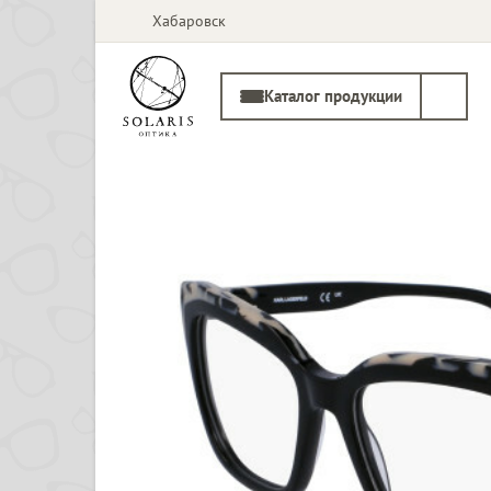
Хабаровск
Каталог продукции
Солнцезащитные
Медицинские
очки
оправы