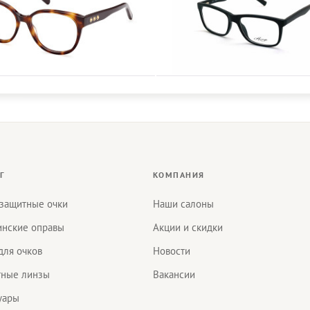
Г
КОМПАНИЯ
защитные очки
Наши салоны
нские оправы
Акции и скидки
для очков
Новости
тные линзы
Вакансии
уары