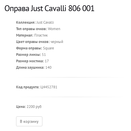
Оправа Just Cavalli 806 001
Коллекция:
Just Cavalli
Тип оправы очков:
Women
Материал:
Пластик
Цвет оправы очков:
черный
Форма оправы:
Square
Размер линзы:
51
Размер мостика:
17
Длина заушника:
140
Код продукта:
Ц4452781
Цена:
2200 руб
В корзину