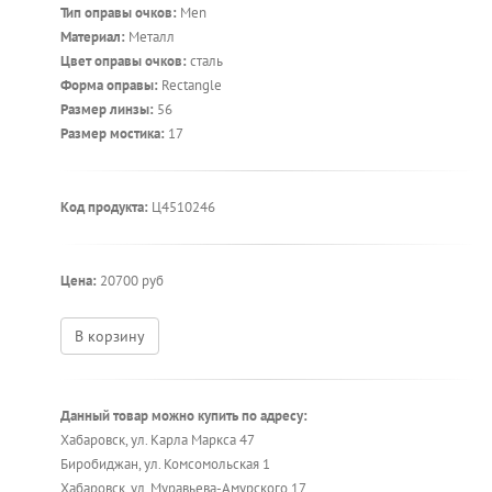
Тип оправы очков:
Men
Материал:
Металл
Цвет оправы очков:
сталь
Форма оправы:
Rectangle
Размер линзы:
56
Размер мостика:
17
Код продукта:
Ц4510246
Цена:
20700 руб
В корзину
Данный товар можно купить по адресу:
Хабаровск, ул. Карла Маркса 47
Биробиджан, ул. Комсомольская 1
Хабаровск, ул. Муравьева-Амурского 17