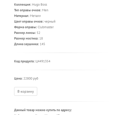
Коллекция:
Hugo Boss
Тип оправы очков:
Men
Материал:
Металл
Цвет оправы очков:
черный
Форма оправы:
Clubmaster
Размер линзы:
52
Размер мостика:
18
Длина заушника:
145
Код продукта:
Ц4491354
Цена:
22800 руб
В корзину
Данный товар можно купить по адресу: