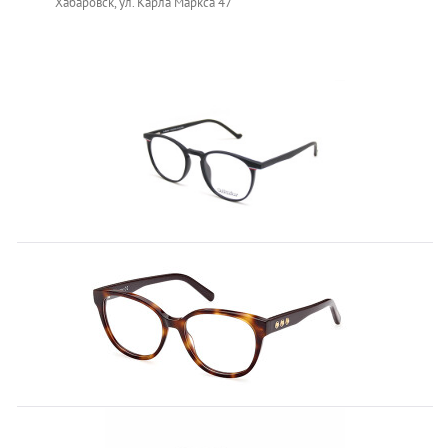
Хабаровск, ул. Карла Маркса 47