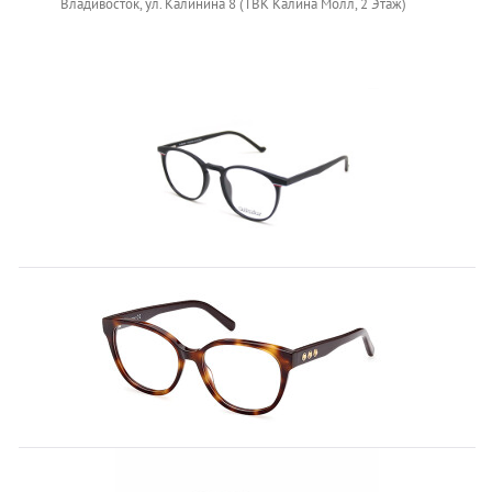
Владивосток, ул. Калинина 8 (ТВК Калина Молл, 2 Этаж)