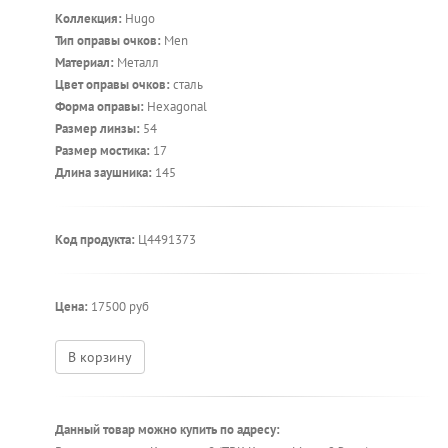
Коллекция:
Hugo
Тип оправы очков:
Men
Материал:
Металл
Цвет оправы очков:
сталь
Форма оправы:
Hexagonal
Размер линзы:
54
Размер мостика:
17
Длина заушника:
145
Код продукта:
Ц4491373
Цена:
17500 руб
В корзину
Данный товар можно купить по адресу: