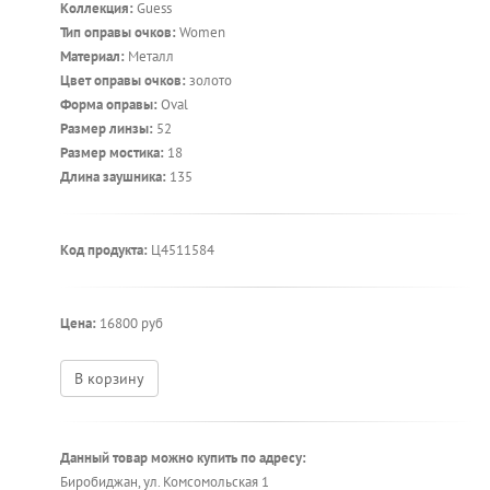
Коллекция:
Guess
Тип оправы очков:
Women
Материал:
Металл
Цвет оправы очков:
золото
Форма оправы:
Oval
Размер линзы:
52
Размер мостика:
18
Длина заушника:
135
Код продукта:
Ц4511584
Цена:
16800 руб
В корзину
Данный товар можно купить по адресу:
Биробиджан, ул. Комсомольская 1