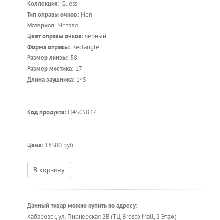
Коллекция:
Guess
Тип оправы очков:
Men
Материал:
Металл
Цвет оправы очков:
черный
Форма оправы:
Rectangle
Размер линзы:
58
Размер мостика:
17
Длина заушника:
145
Код продукта:
Ц4505837
Цена:
18500 руб
В корзину
Данный товар можно купить по адресу:
Хабаровск, ул. Пионерская 2В (ТЦ Brosco Mall, 2 Этаж)