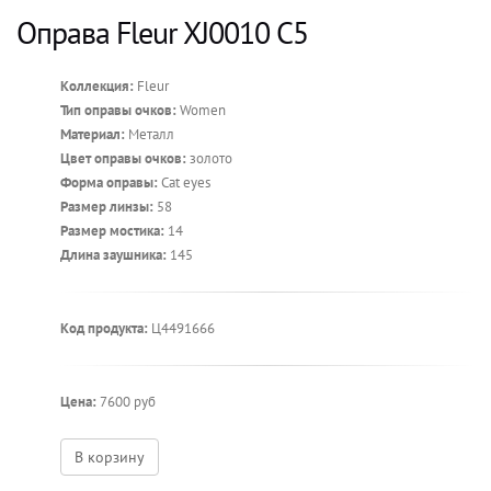
Оправа Fleur XJ0010 C5
Коллекция:
Fleur
Тип оправы очков:
Women
Материал:
Металл
Цвет оправы очков:
золото
Форма оправы:
Cat eyes
Размер линзы:
58
Размер мостика:
14
Длина заушника:
145
Код продукта:
Ц4491666
Цена:
7600 руб
В корзину