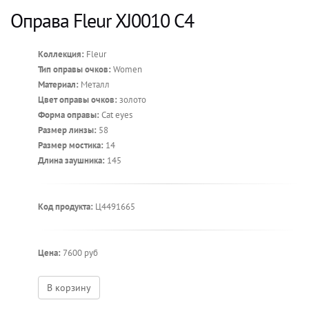
Оправа Fleur XJ0010 C4
Коллекция:
Fleur
Тип оправы очков:
Women
Материал:
Металл
Цвет оправы очков:
золото
Форма оправы:
Cat eyes
Размер линзы:
58
Размер мостика:
14
Длина заушника:
145
Код продукта:
Ц4491665
Цена:
7600 руб
В корзину