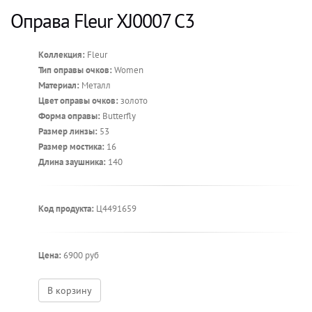
Оправа Fleur XJ0007 C3
Коллекция:
Fleur
Тип оправы очков:
Women
Материал:
Металл
Цвет оправы очков:
золото
Форма оправы:
Butterfly
Размер линзы:
53
Размер мостика:
16
Длина заушника:
140
Код продукта:
Ц4491659
Цена:
6900 руб
В корзину