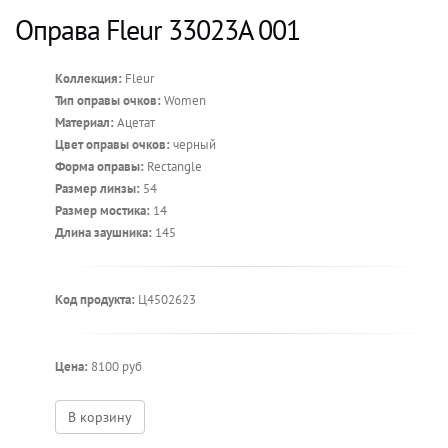
Оправа Fleur 33023A 001
Коллекция:
Fleur
Тип оправы очков:
Women
Материал:
Ацетат
Цвет оправы очков:
черный
Форма оправы:
Rectangle
Размер линзы:
54
Размер мостика:
14
Длина заушника:
145
Код продукта:
Ц4502623
Цена:
8100 руб
В корзину