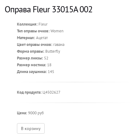
Оправа Fleur 33015A 002
Коллекция:
Fleur
Тип оправы очков:
Women
Материал:
Ацетат
Цвет оправы очков:
гавана
Форма оправы:
Butterfly
Размер линзы:
52
Размер мостика:
18
Длина заушника:
145
Код продукта:
Ц4502627
Цена:
9000 руб
В корзину