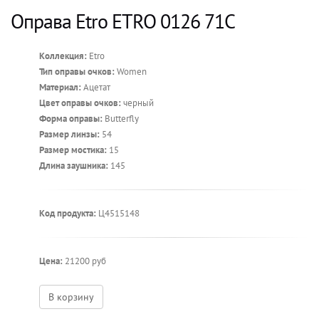
Оправа Etro ETRO 0126 71C
Коллекция:
Etro
Тип оправы очков:
Women
Материал:
Ацетат
Цвет оправы очков:
черный
Форма оправы:
Butterfly
Размер линзы:
54
Размер мостика:
15
Длина заушника:
145
Код продукта:
Ц4515148
Цена:
21200 руб
В корзину